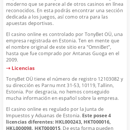
moderno que se parece al de otros casinos en línea
reconocidos. En esta podrás encontrar una sección
dedicada a los juegos, así como otra para las
apuestas deportivas.
El casino online es controlado por TonyBet OÜ, una
empresa registrada en Estonia. Ten en mente que
el nombre original de este sitio era “OmniBet”,
hasta que fue comprado por Antanas Guoga en el
2009.
⇢ Licencias
TonyBet OÜ tiene el número de registro 12103082 y
su dirección es Parnu mnt 31-53, 10119, Tallinn,
Estonia. Por desgracia, no hemos conseguido
mucha información en español sobre la empresa.
El casino online es regulado por la Junta de
Impuestos y Aduanas de Estonia.
Este posee 4
licencias diferentes: HKL000243, HKT000016,
HKL000098, HKT000015
. De esta forma pueden