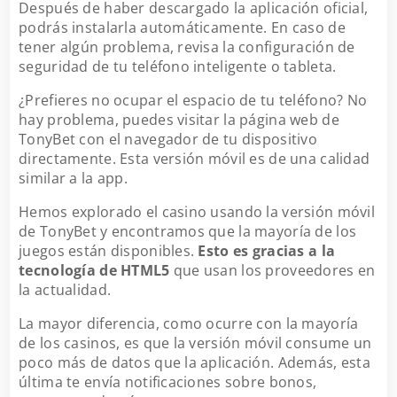
Después de haber descargado la aplicación oficial,
podrás instalarla automáticamente. En caso de
tener algún problema, revisa la configuración de
seguridad de tu teléfono inteligente o tableta.
¿Prefieres no ocupar el espacio de tu teléfono? No
hay problema, puedes visitar la página web de
TonyBet con el navegador de tu dispositivo
directamente. Esta versión móvil es de una calidad
similar a la app.
Hemos explorado el casino usando la versión móvil
de TonyBet y encontramos que la mayoría de los
juegos están disponibles.
Esto es gracias a la
tecnología de HTML5
que usan los proveedores en
la actualidad.
La mayor diferencia, como ocurre con la mayoría
de los casinos, es que la versión móvil consume un
poco más de datos que la aplicación. Además, esta
última te envía notificaciones sobre bonos,