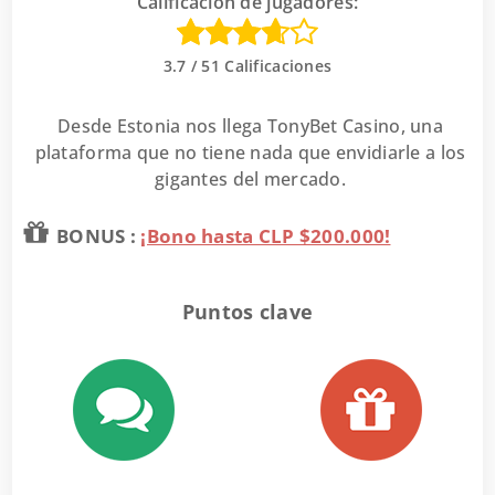
Calificación de jugadores:
3.7 / 51 Calificaciones
Desde Estonia nos llega TonyBet Casino, una
plataforma que no tiene nada que envidiarle a los
gigantes del mercado.
BONUS :
¡Bono hasta CLP $200.000!
Puntos clave