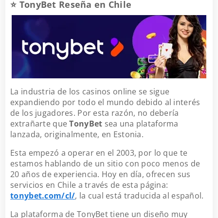
⭐ TonyBet Reseña en Chile
La industria de los casinos online se sigue
expandiendo por todo el mundo debido al interés
de los jugadores. Por esta razón, no debería
extrañarte que
TonyBet
sea una plataforma
lanzada, originalmente, en Estonia.
Esta empezó a operar en el 2003, por lo que te
estamos hablando de un sitio con poco menos de
20 años de experiencia. Hoy en día, ofrecen sus
servicios en Chile a través de esta página:
tonybet.com/cl/
, la cual está traducida al español.
La plataforma de TonyBet tiene un diseño muy