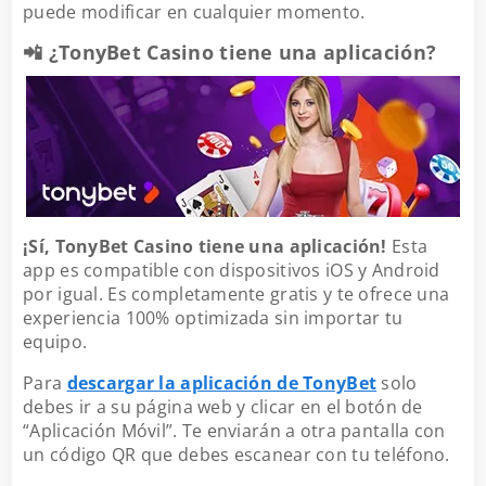
puede modificar en cualquier momento.
📲 ¿TonyBet Casino tiene una aplicación?
¡Sí, TonyBet Casino tiene una aplicación!
Esta
app es compatible con dispositivos iOS y Android
por igual. Es completamente gratis y te ofrece una
experiencia 100% optimizada sin importar tu
equipo.
Para
descargar la aplicación de TonyBet
solo
debes ir a su página web y clicar en el botón de
“Aplicación Móvil”. Te enviarán a otra pantalla con
un código QR que debes escanear con tu teléfono.