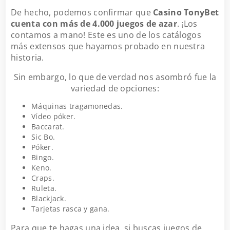
De hecho, podemos confirmar que
Casino TonyBet
cuenta con más de 4.000 juegos de azar
. ¡Los
contamos a mano! Este es uno de los catálogos
más extensos que hayamos probado en nuestra
historia.
Sin embargo, lo que de verdad nos asombró fue la
variedad de opciones:
Máquinas tragamonedas.
Vídeo póker.
Baccarat.
Sic Bo.
Póker.
Bingo.
Keno.
Craps.
Ruleta.
Blackjack.
Tarjetas rasca y gana.
Para que te hagas una idea, si buscas juegos de