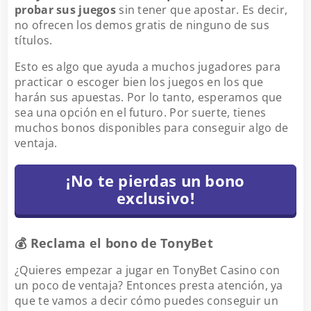
probar sus juegos
sin tener que apostar. Es decir,
no ofrecen los demos gratis de ninguno de sus
títulos.
Esto es algo que ayuda a muchos jugadores para
practicar o escoger bien los juegos en los que
harán sus apuestas. Por lo tanto, esperamos que
sea una opción en el futuro. Por suerte, tienes
muchos bonos disponibles para conseguir algo de
ventaja.
¡No te pierdas un bono
exclusivo!
💰 Reclama el bono de TonyBet
¿Quieres empezar a jugar en TonyBet Casino con
un poco de ventaja? Entonces presta atención, ya
que te vamos a decir cómo puedes conseguir un