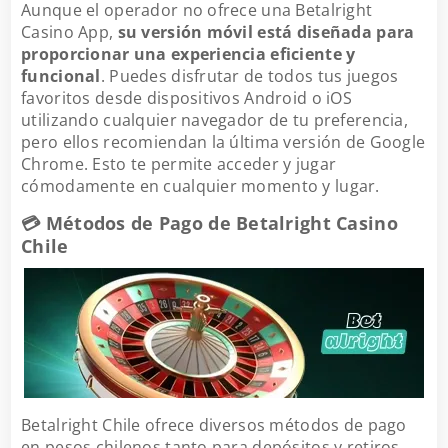
Aunque el operador no ofrece una Betalright
Casino App,
su versión móvil está diseñada para
proporcionar una experiencia eficiente y
funcional
. Puedes disfrutar de todos tus juegos
favoritos desde dispositivos Android o iOS
utilizando cualquier navegador de tu preferencia,
pero ellos recomiendan la última versión de Google
Chrome. Esto te permite acceder y jugar
cómodamente en cualquier momento y lugar.
💳 Métodos de Pago de Betalright Casino
Chile
Betalright Chile ofrece diversos métodos de pago
en pesos chilenos tanto para depósitos y retiros