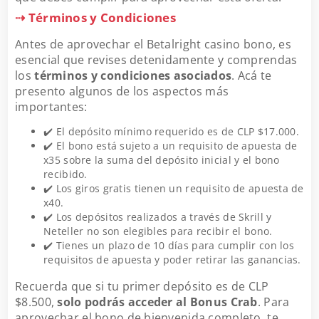
⇢ Términos y Condiciones
Antes de aprovechar el Betalright casino bono, es
esencial que revises detenidamente y comprendas
los
términos y condiciones asociados
. Acá te
presento algunos de los aspectos más
importantes:
✔️ El depósito mínimo requerido es de CLP $17.000.
✔️ El bono está sujeto a un requisito de apuesta de
x35 sobre la suma del depósito inicial y el bono
recibido.
✔️ Los giros gratis tienen un requisito de apuesta de
x40.
✔️ Los depósitos realizados a través de Skrill y
Neteller no son elegibles para recibir el bono.
✔️ Tienes un plazo de 10 días para cumplir con los
requisitos de apuesta y poder retirar las ganancias.
Recuerda que si tu primer depósito es de CLP
$8.500,
solo podrás acceder al Bonus Crab
. Para
aprovechar el bono de bienvenida completo, te