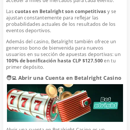
acceder a miles de mercados para cada evento.
Las
cuotas en Betalright son competitivas
y se
ajustan constantemente para reflejar las
probabilidades actuales de los resultados de los
eventos deportivos.
Además del casino, Betalright también ofrece un
generoso bono de bienvenida para nuevos
usuarios en su sección de apuestas deportivas: un
100% de bonificación hasta CLP $127.500
en tu
primer depósito.
🧑‍💻 Abrir una Cuenta en Betalright Casino
Abrir una cuenta en Betalright Casino es un