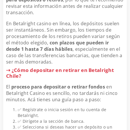
revisar esta información antes de realizar cualquier
transacción.
En Betalright casino en línea, los depósitos suelen
ser instantáneos. Sin embargo, los tiempos de
procesamiento de los retiros pueden variar según
el método elegido,
con plazos que pueden ir
desde 1 hasta 7 días hábiles
, especialmente en el
caso de las transferencias bancarias, que tienden a
ser más demoradas.
⇢ ¿Cómo depositar en retirar en Betalright
Chile?
El
proceso para depositar o retirar fondos
en
Betalright Casino es sencillo, no tardarás ni cinco
minutos. Acá tienes una guía paso a paso:
✅ Regístrate o inicia sesión en tu cuenta de
Betalright.
✅ Dirígete a la sección de banca.
✅ Selecciona si deseas hacer un depósito o un