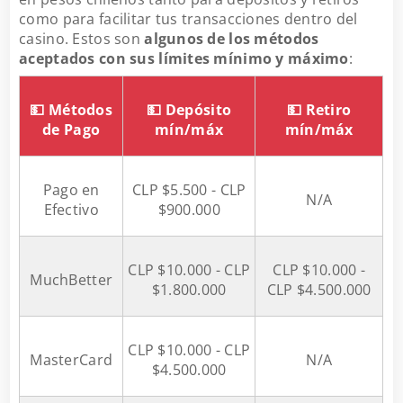
como para facilitar tus transacciones dentro del
casino. Estos son
algunos de los métodos
aceptados con sus límites mínimo y máximo
:
💵 Métodos
💵 Depósito
💵 Retiro
de Pago
mín/máx
mín/máx
Pago en
CLP $5.500 - CLP
N/A
Efectivo
$900.000
CLP $10.000 - CLP
CLP $10.000 -
MuchBetter
$1.800.000
CLP $4.500.000
CLP $10.000 - CLP
MasterCard
N/A
$4.500.000