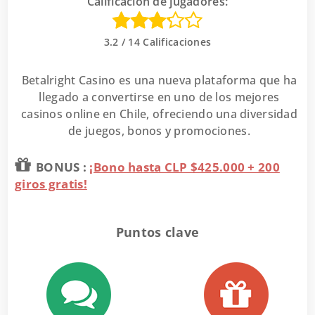
Calificación de jugadores:
3.2 / 14 Calificaciones
Betalright Casino es una nueva plataforma que ha
llegado a convertirse en uno de los mejores
casinos online en Chile, ofreciendo una diversidad
de juegos, bonos y promociones.
BONUS :
¡Bono hasta CLP $425.000 + 200
giros gratis!
Puntos clave