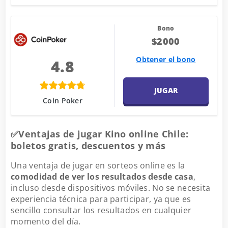
Bono
$2000
Obtener el bono
4.8
JUGAR
Coin Poker
✅Ventajas de jugar Kino online Chile:
boletos gratis, descuentos y más
Una ventaja de jugar en sorteos online es la
comodidad de ver los resultados desde casa
,
incluso desde dispositivos móviles. No se necesita
experiencia técnica para participar, ya que es
sencillo consultar los resultados en cualquier
momento del día.