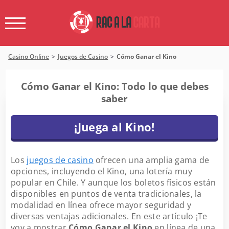
Casino Online
Juegos de Casino
Cómo Ganar el Kino
Cómo Ganar el Kino: Todo lo que debes
saber
¡Juega al Kino!
Los
juegos de casino
ofrecen una amplia gama de
opciones, incluyendo el Kino, una lotería muy
popular en Chile. Y aunque los boletos físicos están
disponibles en puntos de venta tradicionales, la
modalidad en línea ofrece mayor seguridad y
diversas ventajas adicionales. En este artículo ¡Te
voy a mostrar
Cómo Ganar el Kino
en línea de una