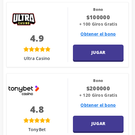
Bono
$100000
+ 100 Giros Gratis
Obtener el bono
4.9
JUGAR
Ultra Casino
Bono
$200000
+ 120 Giros Gratis
Obtener el bono
4.8
JUGAR
TonyBet