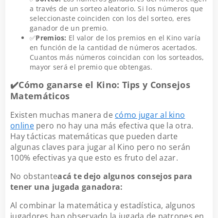
a través de un sorteo aleatorio. Si los números que
seleccionaste coinciden con los del sorteo, eres
ganador de un premio.
✅
Premios:
El valor de los premios en el Kino varía
en función de la cantidad de números acertados.
Cuantos más números coincidan con los sorteados,
mayor será el premio que obtengas.
✔️Cómo ganarse el Kino: Tips y Consejos
Matemáticos
Existen muchas manera de
cómo jugar al kino
online
pero no hay una más efectiva que la otra.
Hay tácticas matemáticas que pueden darte
algunas claves para jugar al Kino pero no serán
100% efectivas ya que esto es fruto del azar.
No obstante
acá te dejo algunos consejos para
tener una jugada ganadora:
Al combinar la matemática y estadística, algunos
jugadores han observado la jugada de patrones en