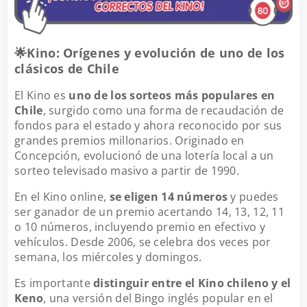
🌟Kino: Orígenes y evolución de uno de los
clásicos de Chile
El Kino es
uno de los sorteos más populares en
Chile
, surgido como una forma de recaudación de
fondos para el estado y ahora reconocido por sus
grandes premios millonarios. Originado en
Concepción, evolucionó de una lotería local a un
sorteo televisado masivo a partir de 1990.
En el Kino online,
se eligen 14 números
y puedes
ser ganador de un premio acertando 14, 13, 12, 11
o 10 números, incluyendo premio en efectivo y
vehículos. Desde 2006, se celebra dos veces por
semana, los miércoles y domingos.
Es importante
distinguir entre el Kino chileno y el
Keno
, una versión del Bingo inglés popular en el