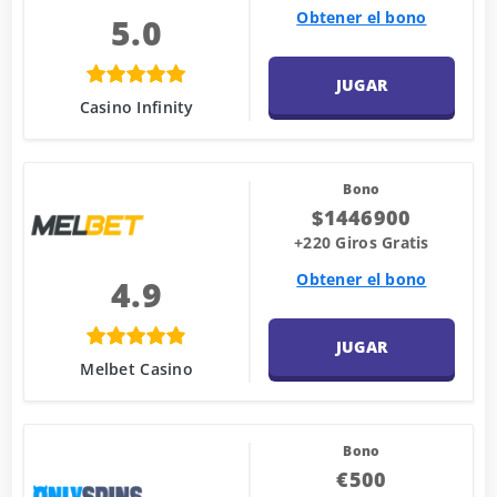
Obtener el bono
5.0
JUGAR
Casino Infinity
Bono
$1446900
+220 Giros Gratis
Obtener el bono
4.9
JUGAR
Melbet Casino
Bono
€500