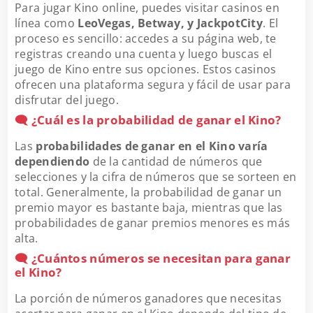
Para jugar Kino online, puedes visitar casinos en
línea como
LeoVegas, Betway, y JackpotCity
. El
proceso es sencillo: accedes a su página web, te
registras creando una cuenta y luego buscas el
juego de Kino entre sus opciones. Estos casinos
ofrecen una plataforma segura y fácil de usar para
disfrutar del juego.
🗨️ ¿Cuál es la probabilidad de ganar el Kino?
Las
probabilidades de ganar en el Kino varía
dependiendo
de la cantidad de números que
selecciones y la cifra de números que se sorteen en
total. Generalmente, la probabilidad de ganar un
premio mayor es bastante baja, mientras que las
probabilidades de ganar premios menores es más
alta.
🗨️ ¿Cuántos números se necesitan para ganar
el Kino?
La porción de números ganadores que necesitas