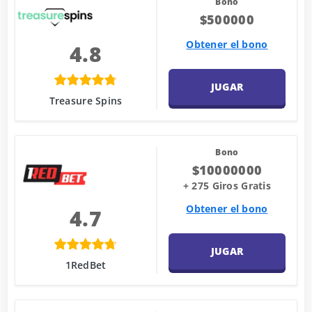
Bono
$500000
Obtener el bono
4.8
JUGAR
Treasure Spins
Bono
$10000000
+ 275 Giros Gratis
Obtener el bono
4.7
JUGAR
1RedBet